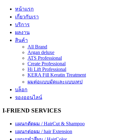
หน้าแรก
เกี่ยวกับเรา
บริการ
ผลงาน
สินค้า
All Brand
Argan deluxe
ATS Professional
Create Professional
Hi Lift Professional
KERA Fill Keratin Treatment
ผมต่อแบบมัดและแบบเทป
บล็อก
จองออนไลน์
I-FRIEND SERVICES
แผนกตัดผม / HairCut & Shampoo
แผนกต่อผม / hair Extension
แผนกทำสีผม / HairColor