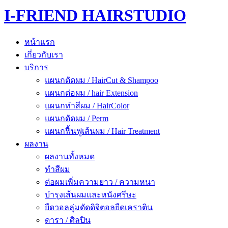
I-FRIEND HAIRSTUDIO
หน้าแรก
เกี่ยวกับเรา
บริการ
แผนกตัดผม / HairCut & Shampoo
แผนกต่อผม / hair Extension
แผนกทำสีผม / HairColor
แผนกดัดผม / Perm
แผนกฟื้นฟูเส้นผม / Hair Treatment
ผลงาน
ผลงานทั้งหมด
ทำสีผม
ต่อผมเพิ่มความยาว / ความหนา
บำรุงเส้นผมและหนังศรีษะ
ยืดวอลลุ่มดัดดิจิตอลยืดเคราติน
ดารา / ศิลปิน