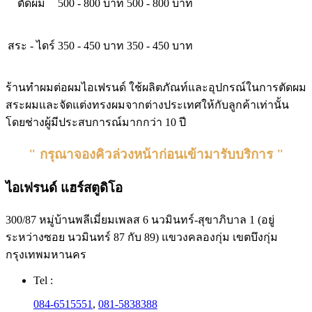
ตัดผม
500 - 800 บาท
500 - 800 บาท
สระ - ไดร์
350 - 450 บาท
350 - 450 บาท
ร้านทำผมต่อผมไอเฟรนด์ ใช้ผลิตภัณท์และอุปกรณ์ในการตัดผม
สระผมและจัดแต่งทรงผมจากต่างประเทศให้กับลูกค้าเท่านั้น
โดยช่างผู้มีประสบการณ์มากกว่า 10 ปี
" กรุณาจองคิวล่วงหน้าก่อนเข้ามารับบริการ "
ไอเฟรนด์ แฮร์สตูดิโอ
300/87 หมู่บ้านพลีเมี่ยมเพลส 6 นวมินทร์-สุขาภิบาล 1 (อยู่
ระหว่างซอย นวมินทร์ 87 กับ 89) แขวงคลองกุ่ม เขตบึงกุ่ม
กรุงเทพมหานคร
Tel :
084-6515551
,
081-5838388