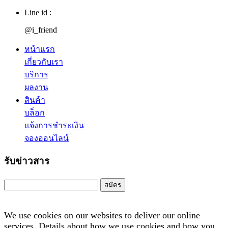
Line id :
@i_friend
หน้าแรก
เกี่ยวกับเรา
บริการ
ผลงาน
สินค้า
บล็อก
แจ้งการชำระเงิน
จองออนไลน์
รับข่าวสาร
สมัคร
We use cookies on our websites to deliver our online
services. Details about how we use cookies and how you