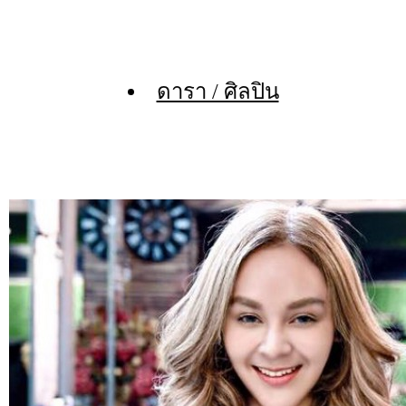
ดารา / ศิลปิน