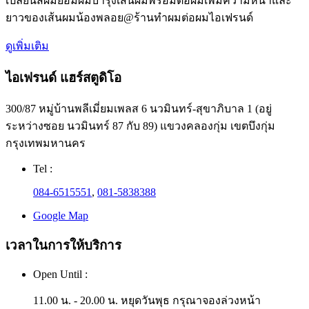
เปลี่ยนสีผมย้อมผมบำรุงเส้นผมพร้อมต่อผมเพิ่มความหนาและ
ยาวของเส้นผมน้องพลอย@ร้านทำผมต่อผมไอเฟรนด์
ดูเพิ่มเติม
ไอเฟรนด์ แฮร์สตูดิโอ
300/87 หมู่บ้านพลีเมี่ยมเพลส 6 นวมินทร์-สุขาภิบาล 1 (อยู่
ระหว่างซอย นวมินทร์ 87 กับ 89) แขวงคลองกุ่ม เขตบึงกุ่ม
กรุงเทพมหานคร
Tel :
084-6515551
,
081-5838388
Google Map
เวลาในการให้บริการ
Open Until :
11.00 น. - 20.00 น. หยุดวันพุธ กรุณาจองล่วงหน้า