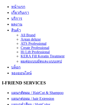
หน้าแรก
เกี่ยวกับเรา
บริการ
ผลงาน
สินค้า
All Brand
Argan deluxe
ATS Professional
Create Professional
Hi Lift Professional
KERA Fill Keratin Treatment
ผมต่อแบบมัดและแบบเทป
บล็อก
จองออนไลน์
I-FRIEND SERVICES
แผนกตัดผม / HairCut & Shampoo
แผนกต่อผม / hair Extension
แผนกทำสีผม / HairColor