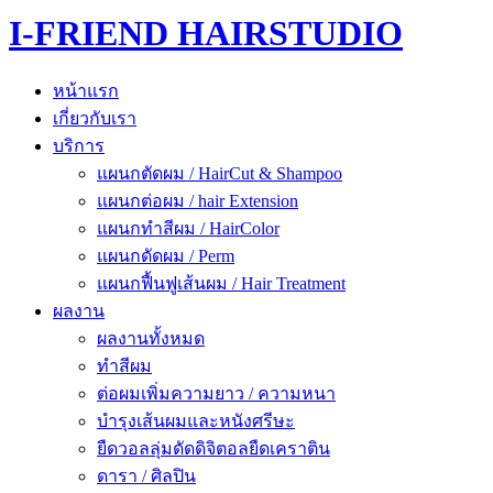
I-FRIEND HAIRSTUDIO
หน้าแรก
เกี่ยวกับเรา
บริการ
แผนกตัดผม / HairCut & Shampoo
แผนกต่อผม / hair Extension
แผนกทำสีผม / HairColor
แผนกดัดผม / Perm
แผนกฟื้นฟูเส้นผม / Hair Treatment
ผลงาน
ผลงานทั้งหมด
ทำสีผม
ต่อผมเพิ่มความยาว / ความหนา
บำรุงเส้นผมและหนังศรีษะ
ยืดวอลลุ่มดัดดิจิตอลยืดเคราติน
ดารา / ศิลปิน