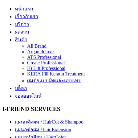
หน้าแรก
เกี่ยวกับเรา
บริการ
ผลงาน
สินค้า
All Brand
Argan deluxe
ATS Professional
Create Professional
Hi Lift Professional
KERA Fill Keratin Treatment
ผมต่อแบบมัดและแบบเทป
บล็อก
จองออนไลน์
I-FRIEND SERVICES
แผนกตัดผม / HairCut & Shampoo
แผนกต่อผม / hair Extension
แผนกทำสีผม / HairColor