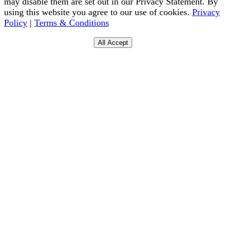
may disable them are set out in our Privacy Statement. By
using this website you agree to our use of cookies.
Privacy
Policy
|
Terms & Conditions
All Accept