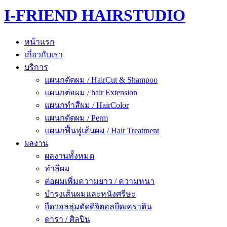
I-FRIEND HAIRSTUDIO
หน้าแรก
เกี่ยวกับเรา
บริการ
แผนกตัดผม / HairCut & Shampoo
แผนกต่อผม / hair Extension
แผนกทำสีผม / HairColor
แผนกดัดผม / Perm
แผนกฟื้นฟูเส้นผม / Hair Treatment
ผลงาน
ผลงานทั้งหมด
ทำสีผม
ต่อผมเพิ่มความยาว / ความหนา
บำรุงเส้นผมและหนังศรีษะ
ยืดวอลลุ่มดัดดิจิตอลยืดเคราติน
ดารา / ศิลปิน