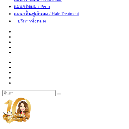
แผนกดัดผม / Perm
แผนกฟื้นฟูเส้นผม / Hair Treatment
+ บริการทั้งหมด