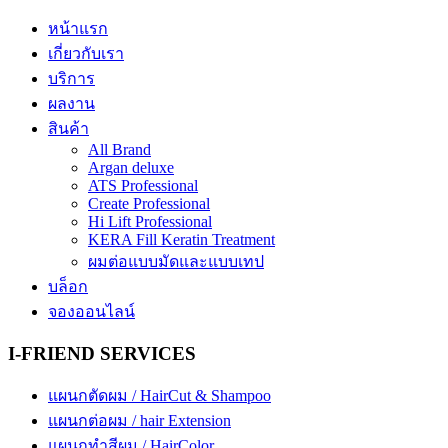
หน้าแรก
เกี่ยวกับเรา
บริการ
ผลงาน
สินค้า
All Brand
Argan deluxe
ATS Professional
Create Professional
Hi Lift Professional
KERA Fill Keratin Treatment
ผมต่อแบบมัดและแบบเทป
บล็อก
จองออนไลน์
I-FRIEND SERVICES
แผนกตัดผม / HairCut & Shampoo
แผนกต่อผม / hair Extension
แผนกทำสีผม / HairColor