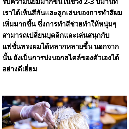
รับความนิยมมากขึ้นในช่วง 2-3 ปีมานี้ที่
เราได้เห็นสีสันและลูกเล่นของการทำสีผม
เพิ่มมากขึ้น ซึ่งการทำสีช่วยทำให้หนุ่มๆ 
สามารถเปลี่ยนบุคลิกและเล่นสนุกกับ
แฟชั่นทรงผมได้หลากหลายขึ้น นอกจาก
นั้น ยังเป็นการบ่งบอกสไตล์ของตัวเองได้
อย่างดีเยี่ยม