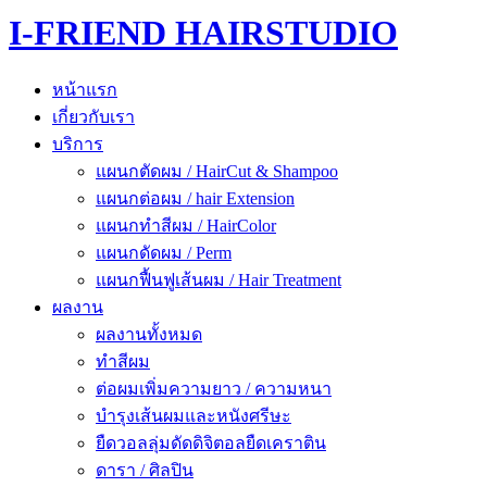
I-FRIEND HAIRSTUDIO
หน้าแรก
เกี่ยวกับเรา
บริการ
แผนกตัดผม / HairCut & Shampoo
แผนกต่อผม / hair Extension
แผนกทำสีผม / HairColor
แผนกดัดผม / Perm
แผนกฟื้นฟูเส้นผม / Hair Treatment
ผลงาน
ผลงานทั้งหมด
ทำสีผม
ต่อผมเพิ่มความยาว / ความหนา
บำรุงเส้นผมและหนังศรีษะ
ยืดวอลลุ่มดัดดิจิตอลยืดเคราติน
ดารา / ศิลปิน