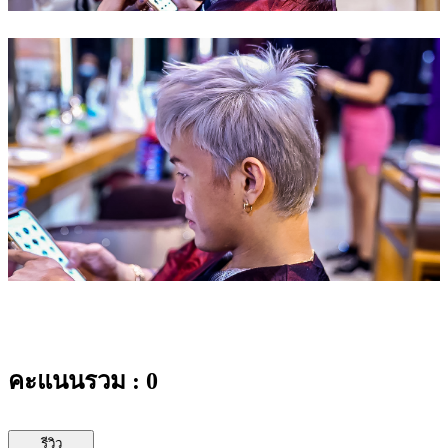
คะแนนรวม : 0
รีวิว