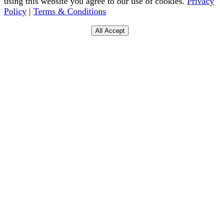
using this website you agree to our use of cookies.
Privacy
Policy
|
Terms & Conditions
All Accept