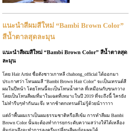
แนะนำสีผมสีใหม่ “Bambi Brown Color”
สีน้ำตาลสุดละมุน
แนะนำสีผมสีใหม่ “Bambi Brown Color” สีน้ำตาลสุด
ละมุน
โดย Hair Artist ชื่อดังชาวเกาหลี chahong_official ได้ออกมา
ประกาศว่า โทนผมสี “Bambi Brown Hair Color” จะเป็นเทรนด์สี
ผมในปีหน้า โดยโทนนี้จะเป็นโทนน้ำตาล ที่เหมือนกับขนกวาง
โดยเป็นโทนสีผมที่มาในเฉดที่เหมาะในปี 2019 ที่จะถึงนี้ ใครยัง
ไม่ทำรีบๆทำกันนะจ๊ะ หากช้าตกเทรนด์ไม่รู้ด้วยน้าาาาา
แต่ถ้าพื้นผมเราเป็นผมธรรมชาติหรือสีเข้ม การทำสีผม Bambi
Brown Color นั้นจะต้องทำการยกระดับความสว่างให้ได้เหลือง
ส้มก่อนจึงจะทำการลงครีมเปลี่ยนสีผมย้อมผมได้