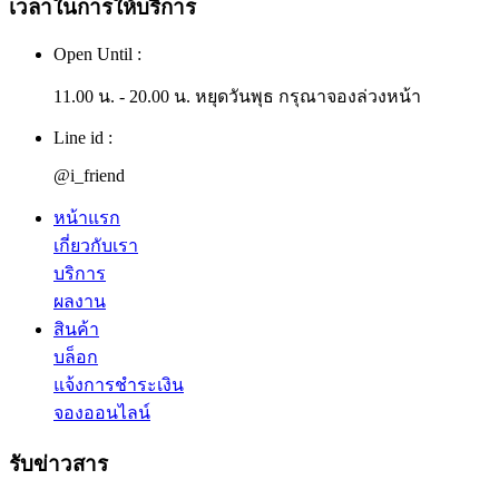
เวลาในการให้บริการ
Open Until :
11.00 น. - 20.00 น. หยุดวันพุธ กรุณาจองล่วงหน้า
Line id :
@i_friend
หน้าแรก
เกี่ยวกับเรา
บริการ
ผลงาน
สินค้า
บล็อก
แจ้งการชำระเงิน
จองออนไลน์
รับข่าวสาร