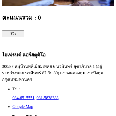
คะแนนรวม : 0
รีวิว
ไอเฟรนด์ แฮร์สตูดิโอ
300/87 หมู่บ้านพลีเมี่ยมเพลส 6 นวมินทร์-สุขาภิบาล 1 (อยู่
ระหว่างซอย นวมินทร์ 87 กับ 89) แขวงคลองกุ่ม เขตบึงกุ่ม
กรุงเทพมหานคร
Tel :
084-6515551
,
081-5838388
Google Map