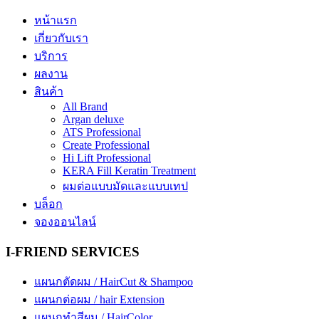
หน้าแรก
เกี่ยวกับเรา
บริการ
ผลงาน
สินค้า
All Brand
Argan deluxe
ATS Professional
Create Professional
Hi Lift Professional
KERA Fill Keratin Treatment
ผมต่อแบบมัดและแบบเทป
บล็อก
จองออนไลน์
I-FRIEND SERVICES
แผนกตัดผม / HairCut & Shampoo
แผนกต่อผม / hair Extension
แผนกทำสีผม / HairColor