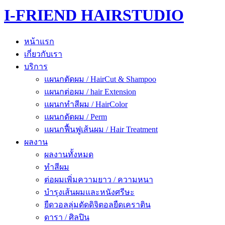
I-FRIEND HAIRSTUDIO
หน้าแรก
เกี่ยวกับเรา
บริการ
แผนกตัดผม / HairCut & Shampoo
แผนกต่อผม / hair Extension
แผนกทำสีผม / HairColor
แผนกดัดผม / Perm
แผนกฟื้นฟูเส้นผม / Hair Treatment
ผลงาน
ผลงานทั้งหมด
ทำสีผม
ต่อผมเพิ่มความยาว / ความหนา
บำรุงเส้นผมและหนังศรีษะ
ยืดวอลลุ่มดัดดิจิตอลยืดเคราติน
ดารา / ศิลปิน