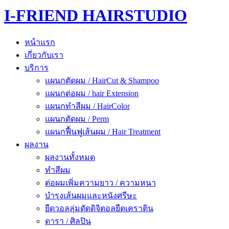
I-FRIEND HAIRSTUDIO
หน้าแรก
เกี่ยวกับเรา
บริการ
แผนกตัดผม / HairCut & Shampoo
แผนกต่อผม / hair Extension
แผนกทำสีผม / HairColor
แผนกดัดผม / Perm
แผนกฟื้นฟูเส้นผม / Hair Treatment
ผลงาน
ผลงานทั้งหมด
ทำสีผม
ต่อผมเพิ่มความยาว / ความหนา
บำรุงเส้นผมและหนังศรีษะ
ยืดวอลลุ่มดัดดิจิตอลยืดเคราติน
ดารา / ศิลปิน