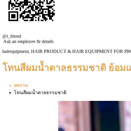
@i_friend
Ask an employee fir details
hairequipment, HAIR PRODUCT & HAIR EQUIPMENT FOR
โทนสีผมน้ำตาลธรรมชาติ ย้อมแล
ผลงาน
โทนสีผมน้ำตาลธรรมชาติ