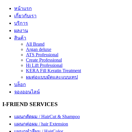
หน้าแรก
เกี่ยวกับเรา
บริการ
ผลงาน
สินค้า
All Brand
Argan deluxe
ATS Professional
Create Professional
Hi Lift Professional
KERA Fill Keratin Treatment
ผมต่อแบบมัดและแบบเทป
บล็อก
จองออนไลน์
I-FRIEND SERVICES
แผนกตัดผม / HairCut & Shampoo
แผนกต่อผม / hair Extension
แผนกทำสีผม / HairColor