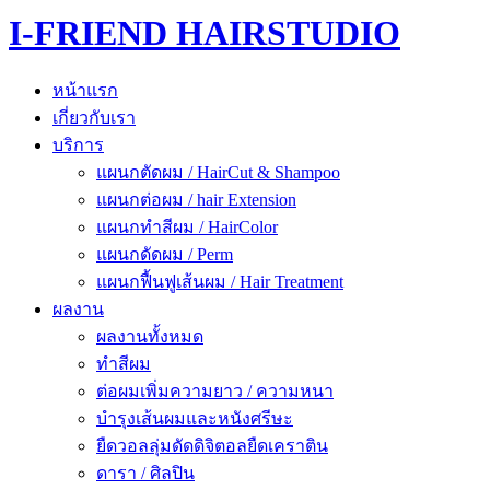
I-FRIEND HAIRSTUDIO
หน้าแรก
เกี่ยวกับเรา
บริการ
แผนกตัดผม / HairCut & Shampoo
แผนกต่อผม / hair Extension
แผนกทำสีผม / HairColor
แผนกดัดผม / Perm
แผนกฟื้นฟูเส้นผม / Hair Treatment
ผลงาน
ผลงานทั้งหมด
ทำสีผม
ต่อผมเพิ่มความยาว / ความหนา
บำรุงเส้นผมและหนังศรีษะ
ยืดวอลลุ่มดัดดิจิตอลยืดเคราติน
ดารา / ศิลปิน