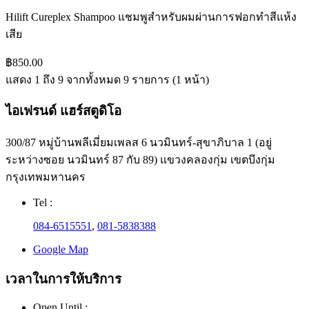
Hilift Cureplex Shampoo แชมพูสำหรับผมผ่านการฟอกทำสีแห้ง
เสีย
฿850.00
แสดง 1 ถึง 9 จากทั้งหมด 9 รายการ (1 หน้า)
ไอเฟรนด์ แฮร์สตูดิโอ
300/87 หมู่บ้านพลีเมี่ยมเพลส 6 นวมินทร์-สุขาภิบาล 1 (อยู่
ระหว่างซอย นวมินทร์ 87 กับ 89) แขวงคลองกุ่ม เขตบึงกุ่ม
กรุงเทพมหานคร
Tel :
084-6515551
,
081-5838388
Google Map
เวลาในการให้บริการ
Open Until :