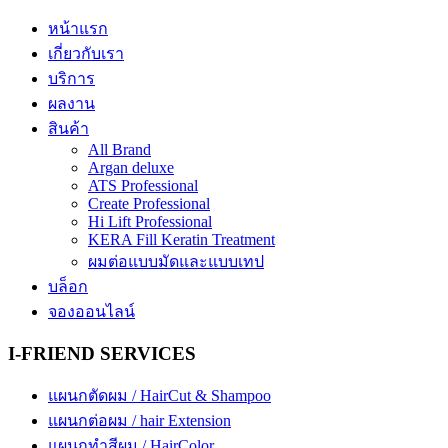
หน้าแรก
เกี่ยวกับเรา
บริการ
ผลงาน
สินค้า
All Brand
Argan deluxe
ATS Professional
Create Professional
Hi Lift Professional
KERA Fill Keratin Treatment
ผมต่อแบบมัดและแบบเทป
บล็อก
จองออนไลน์
I-FRIEND SERVICES
แผนกตัดผม / HairCut & Shampoo
แผนกต่อผม / hair Extension
แผนกทำสีผม / HairColor