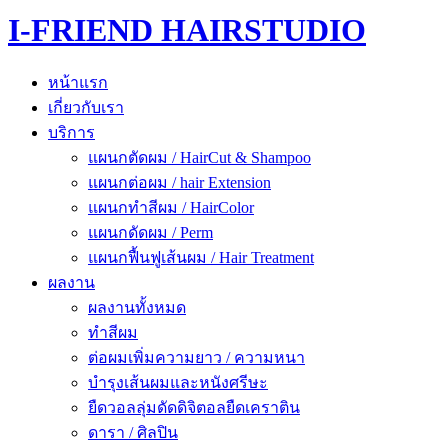
I-FRIEND HAIRSTUDIO
หน้าแรก
เกี่ยวกับเรา
บริการ
แผนกตัดผม / HairCut & Shampoo
แผนกต่อผม / hair Extension
แผนกทำสีผม / HairColor
แผนกดัดผม / Perm
แผนกฟื้นฟูเส้นผม / Hair Treatment
ผลงาน
ผลงานทั้งหมด
ทำสีผม
ต่อผมเพิ่มความยาว / ความหนา
บำรุงเส้นผมและหนังศรีษะ
ยืดวอลลุ่มดัดดิจิตอลยืดเคราติน
ดารา / ศิลปิน