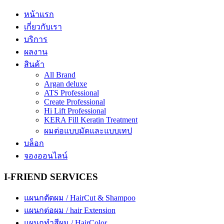
หน้าแรก
เกี่ยวกับเรา
บริการ
ผลงาน
สินค้า
All Brand
Argan deluxe
ATS Professional
Create Professional
Hi Lift Professional
KERA Fill Keratin Treatment
ผมต่อแบบมัดและแบบเทป
บล็อก
จองออนไลน์
I-FRIEND SERVICES
แผนกตัดผม / HairCut & Shampoo
แผนกต่อผม / hair Extension
แผนกทำสีผม / HairColor