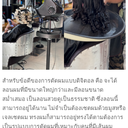
สำหรับข้อดีของการดัดผมแบบดิจิตอล คือ จะได้
ลอนผมที่มีขนาดใหญ่กว่าและมีลอนขนาด
สม่ำเสมอ เป็นลอนสวยดูเป็นธรรมชาติ ซึ่งลอนนี้
สามารถอยู่ได้นาน ไม่จำเป็นต้องเซตผมด้วยมูสหรือ
เจลเซตผม ทรงผมก็สามารถอยู่ทรงได้ตามต้องการ
เป็นรูปแบบการดัดผมที่เหมาะกับคนที่มีเส้นผม