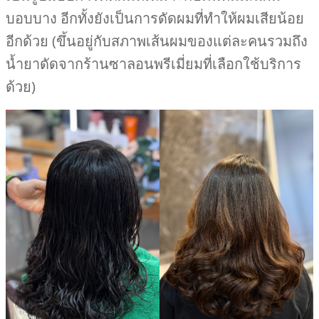
บอบบาง อีกทั้งยังเป็นการดัดผมที่ทำให้ผมเสียน้อย
อีกด้วย (ขึ้นอยู่กับสภาพเส้นผมของแต่ละคนรวมถึง
น้ำยาดัดจากร้านซาลอนพรีเมี่ยมที่เลือกใช้บริการ
ด้วย)