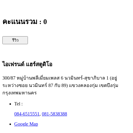
คะแนนรวม : 0
รีวิว
ไอเฟรนด์ แฮร์สตูดิโอ
300/87 หมู่บ้านพลีเมี่ยมเพลส 6 นวมินทร์-สุขาภิบาล 1 (อยู่
ระหว่างซอย นวมินทร์ 87 กับ 89) แขวงคลองกุ่ม เขตบึงกุ่ม
กรุงเทพมหานคร
Tel :
084-6515551
,
081-5838388
Google Map