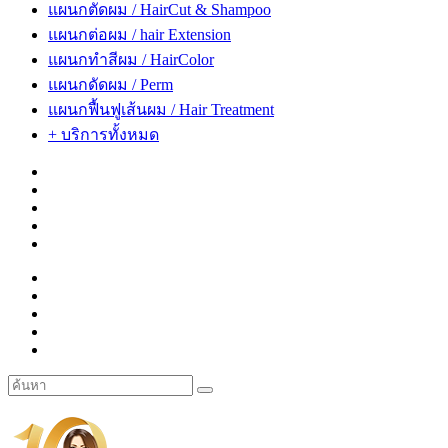
แผนกตัดผม / HairCut & Shampoo
แผนกต่อผม / hair Extension
แผนกทำสีผม / HairColor
แผนกดัดผม / Perm
แผนกฟื้นฟูเส้นผม / Hair Treatment
+ บริการทั้งหมด