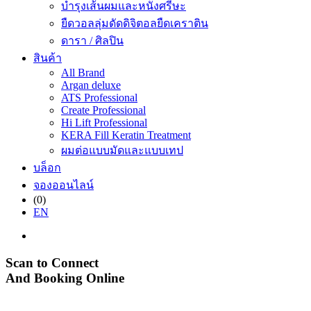
บำรุงเส้นผมและหนังศรีษะ
ยืดวอลลุ่มดัดดิจิตอลยืดเคราติน
ดารา / ศิลปิน
สินค้า
All Brand
Argan deluxe
ATS Professional
Create Professional
Hi Lift Professional
KERA Fill Keratin Treatment
ผมต่อแบบมัดและแบบเทป
บล็อก
จองออนไลน์
(0)
EN
Scan to Connect
And Booking Online