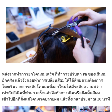
หลังจากทำการยกโคนผมเสร็จ ก็ทำการปรับค่า Ph ของเส้นผม
อีกครั้ง แล้วจึงค่อยทำการเปลี่ยนสีผมให้ได้สีผมตามต้องการ
โดยเริ่มจากยกระดับโคนผมที่งอกใหม่ให้มีระดับความสว่าง
เท่ากับสีเดิมที่ทำมา เสร็จแล้วจึงทำการเติมหรือฝังเม็ดสีผม
เข้าไปอีกทีตั้งแต่โคนจรดปลายผม แล้วทิ้งเวลาประมาณ 30 นาที