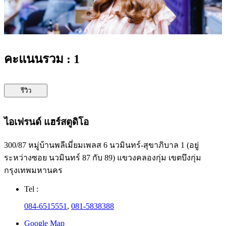
คะแนนรวม : 1
รีวิว
ไอเฟรนด์ แฮร์สตูดิโอ
300/87 หมู่บ้านพลีเมี่ยมเพลส 6 นวมินทร์-สุขาภิบาล 1 (อยู่
ระหว่างซอย นวมินทร์ 87 กับ 89) แขวงคลองกุ่ม เขตบึงกุ่ม
กรุงเทพมหานคร
Tel :
084-6515551
,
081-5838388
Google Map