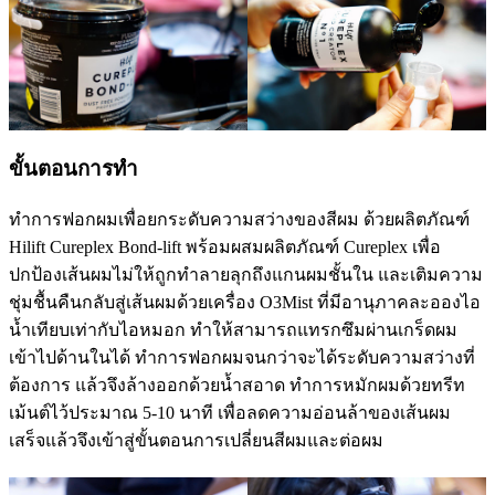
ขั้นตอนการทำ
ทำการฟอกผมเพื่อยกระดับความสว่างของสีผม ด้วยผลิตภัณฑ์
Hilift Cureplex Bond-lift พร้อมผสมผลิตภัณฑ์ Cureplex เพื่อ
ปกป้องเส้นผมไม่ให้ถูกทำลายลุกถึงแกนผมชั้นใน และเติมความ
ชุ่มชื้นคืนกลับสู่เส้นผมด้วยเครื่อง O3Mist ที่มีอานุภาคละอองไอ
น้ำเทียบเท่ากับไอหมอก ทำให้สามารถแทรกซึมผ่านเกร็ดผม
เข้าไปด้านในได้ ทำการฟอกผมจนกว่าจะได้ระดับความสว่างที่
ต้องการ แล้วจึงล้างออกด้วยน้ำสอาด ทำการหมักผมด้วยทรีท
เม้นต์ไว้ประมาณ 5-10 นาที เพื่อลดความอ่อนล้าของเส้นผม
เสร็จแล้วจึงเข้าสู่ขั้นตอนการเปลี่ยนสีผมและต่อผม