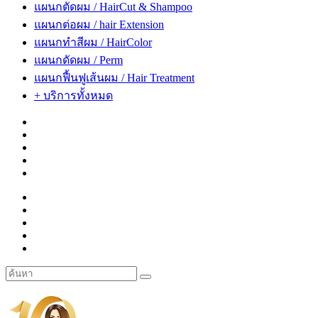
แผนกตัดผม / HairCut & Shampoo
แผนกต่อผม / hair Extension
แผนกทำสีผม / HairColor
แผนกดัดผม / Perm
แผนกฟื้นฟูเส้นผม / Hair Treatment
+ บริการทั้งหมด