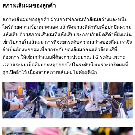
สภาพเส้นผมของลูกค้า
สภาพเส้นผมของลูกค้า ผ่านการฟอกผมทำสีผมสว่างและหนีบ
ไดร์ด้วยความร้อนมาตลอด แล้วจึงมาลงสีดำทับเพื่อปกปิดความ
แห้งเสีย ด้วยสภาพเส้นผมที่แห้งเสียประกอบกับเม็ดสีดำที่ฝังแน่น
เข้าไปภายในเส้นผม การที่จะยกระดับความสว่างของสีผมเราจึง
จำเป็นต้องฟอกผมเพื่อยกระดับของสีผมก่อนแล้วจึงลงสีที่
ต้องการ ให้เข้มกว่าแบบที่ต้องการประมาณ 1-2 ระดับ เพราะ
เวลาสระผมเม็ดสีผมจะหลุดออกไปในระดับนึงเพราะเกร็ดผมที่
ถูกเปิดอ้าไว้ เนื่องจากสภาพเส้นผมไม่ค่อยดีนัก