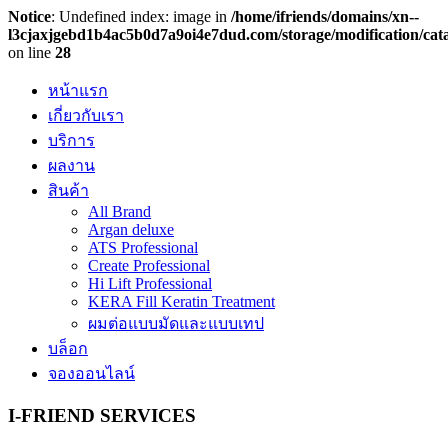
Notice
: Undefined index: image in
/home/ifriends/domains/xn--
l3cjaxjgebd1b4ac5b0d7a9oi4e7dud.com/storage/modification/cat
on line
28
หน้าแรก
เกี่ยวกับเรา
บริการ
ผลงาน
สินค้า
All Brand
Argan deluxe
ATS Professional
Create Professional
Hi Lift Professional
KERA Fill Keratin Treatment
ผมต่อแบบมัดและแบบเทป
บล็อก
จองออนไลน์
I-FRIEND SERVICES