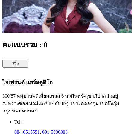
คะแนนรวม : 0
รีวิว
ไอเฟรนด์ แฮร์สตูดิโอ
300/87 หมู่บ้านพลีเมี่ยมเพลส 6 นวมินทร์-สุขาภิบาล 1 (อยู่
ระหว่างซอย นวมินทร์ 87 กับ 89) แขวงคลองกุ่ม เขตบึงกุ่ม
กรุงเทพมหานคร
Tel :
084-6515551
,
081-5838388