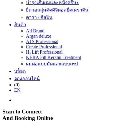
บำรุงเส้นผมและหนังศรีษะ
ยืดวอลลุ่มดัดดิจิตอลยืดเคราติน
ดารา / ศิลปิน
สินค้า
All Brand
Argan deluxe
ATS Professional
Create Professional
Hi Lift Professional
KERA Fill Keratin Treatment
ผมต่อแบบมัดและแบบเทป
บล็อก
จองออนไลน์
(0)
EN
Scan to Connect
And Booking Online